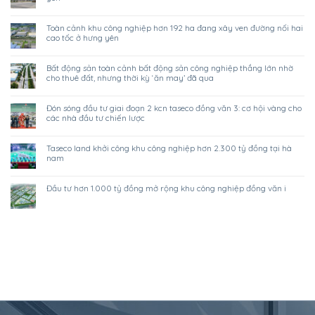
toàn cảnh khu công nghiệp hơn 192 ha đang xây ven đường nối hai
cao tốc ở hưng yên
bất động sản toàn cảnh bất động sản công nghiệp thắng lớn nhờ
cho thuê đất, nhưng thời kỳ ‘ăn may’ đã qua
đón sóng đầu tư giai đoạn 2 kcn taseco đồng văn 3: cơ hội vàng cho
các nhà đầu tư chiến lược
taseco land khởi công khu công nghiệp hơn 2.300 tỷ đồng tại hà
nam
đầu tư hơn 1.000 tỷ đồng mở rộng khu công nghiệp đồng văn i