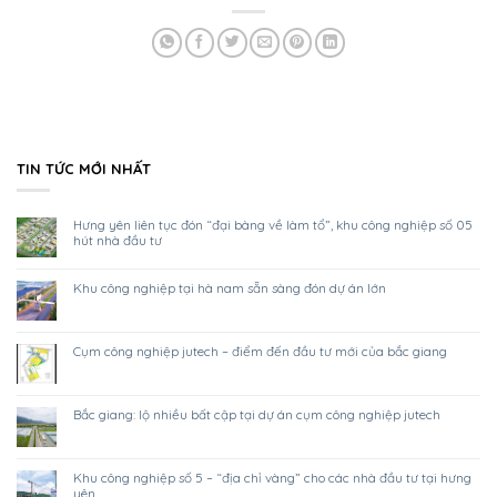
TIN TỨC MỚI NHẤT
hưng yên liên tục đón “đại bàng về làm tổ”, khu công nghiệp số 05
hút nhà đầu tư
khu công nghiệp tại hà nam sẵn sàng đón dự án lớn
cụm công nghiệp jutech – điểm đến đầu tư mới của bắc giang
bắc giang: lộ nhiều bất cập tại dự án cụm công nghiệp jutech
khu công nghiệp số 5 – “địa chỉ vàng” cho các nhà đầu tư tại hưng
yên