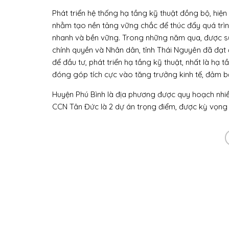
Phát triển hệ thống hạ tầng kỹ thuật đồng bộ, hiện
nhằm tạo nền tảng vững chắc để thúc đẩy quá trình 
nhanh và bền vững. Trong những năm qua, được sự
chính quyền và Nhân dân, tỉnh Thái Nguyên đã đạt 
để đầu tư, phát triển hạ tầng kỹ thuật, nhất là hạ 
đóng góp tích cực vào tăng trưởng kinh tế, đảm 
Huyện Phú Bình là địa phương được quy hoạch nhi
CCN Tân Đức là 2 dự án trọng điểm, được kỳ vọng t