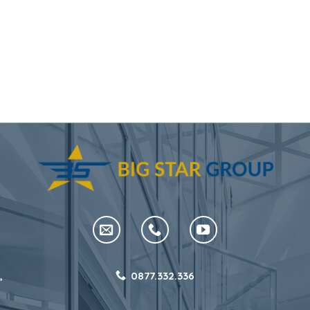
,
0877.332.336