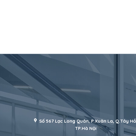
Số 567 Lạc Long Quân, P.Xuân La, Q.Tây Hồ
TP.Hà Nội