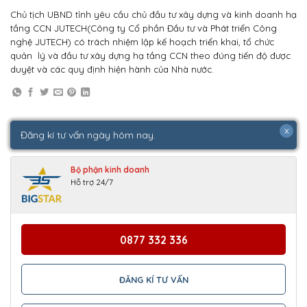
Chủ tịch UBND tỉnh yêu cầu chủ đầu tư xây dựng và kinh doanh hạ
tầng CCN JUTECH(Công ty Cổ phần Đầu tư và Phát triển Công
nghệ JUTECH) có trách nhiệm lập kế hoạch triển khai, tổ chức
quản lý và đầu tư xây dựng hạ tầng CCN theo đúng tiến độ được
duyệt và các quy định hiện hành của Nhà nước.
x
Đăng kí tư vấn ngày hôm nay.
Bộ phận kinh doanh
Hỗ trợ 24/7
0877 332 336
ĐĂNG KÍ TƯ VẤN