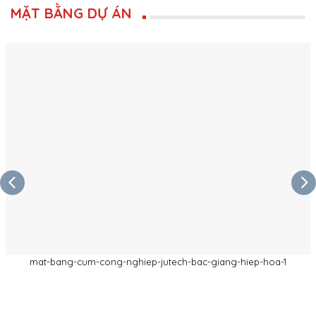
MẶT BẰNG DỰ ÁN
mat-bang-cum-cong-nghiep-jutech-bac-giang-hiep-hoa-1