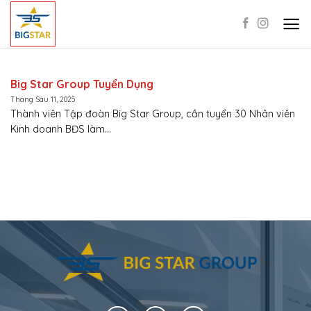
Skip
to
content
Big Star Group Tuyển Dụng
Tháng Sáu 11, 2025
Thành viên Tập đoàn Big Star Group, cần tuyển 30 Nhân viên
Kinh doanh BĐS làm...