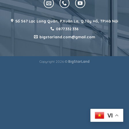
Số 567 Lạc Long Quân, P.Xuân La, Q.Tây Hồ, TP.Hà Nội
0877.332.336
bigstarland.com@gmail.com
Copyright 2026 ©
BigStarLand
VI